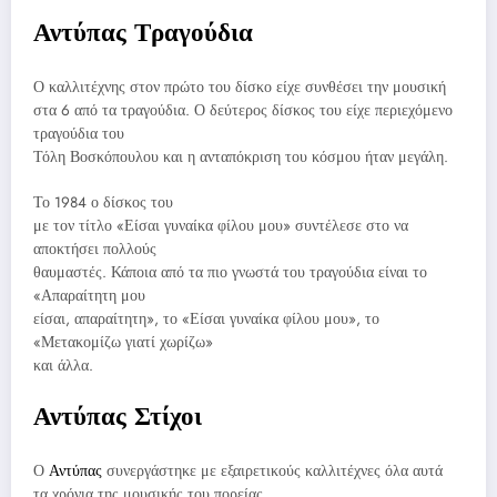
Αντύπας Τραγούδια
Ο καλλιτέχνης στον πρώτο του δίσκο είχε συνθέσει την μουσική
στα 6 από τα τραγούδια. Ο δεύτερος δίσκος του είχε περιεχόμενο
τραγούδια του
Τόλη Βοσκόπουλου και η ανταπόκριση του κόσμου ήταν μεγάλη.
Το 1984 ο δίσκος του
με τον τίτλο «Είσαι γυναίκα φίλου μου» συντέλεσε στο να
αποκτήσει πολλούς
θαυμαστές. Κάποια από τα πιο γνωστά του τραγούδια είναι το
«Απαραίτητη μου
είσαι, απαραίτητη», το «Είσαι γυναίκα φίλου μου», το
«Μετακομίζω γιατί χωρίζω»
και άλλα.
Αντύπας Στίχοι
Ο
Αντύπας
συνεργάστηκε με εξαιρετικούς καλλιτέχνες όλα αυτά
τα χρόνια της μουσικής του πορείας.