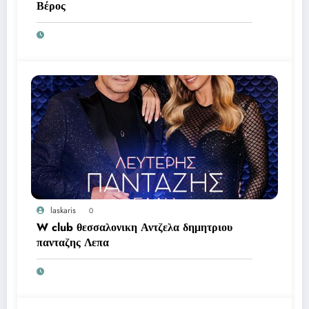
Βέρος
laskaris
0
W club θεσσαλονικη Αντζελα δημητριου
πανταζης Λεπα