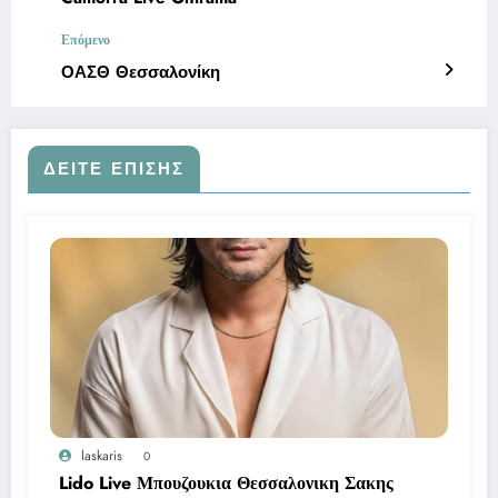
Επόμενο
ΟΑΣΘ Θεσσαλονίκη
ΔΕΊΤΕ ΕΠΊΣΗΣ
laskaris
0
Lido Live Μπουζουκια Θεσσαλονικη Σακης