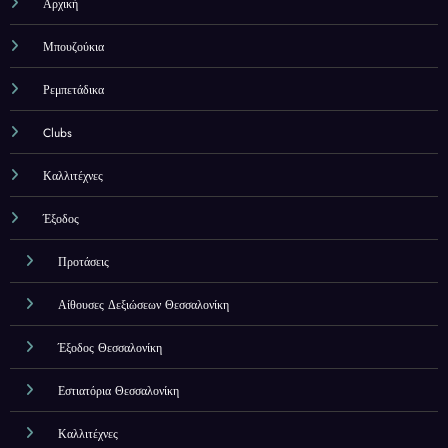
Αρχική
Μπουζούκια
Ρεμπετάδικα
Clubs
Καλλιτέχνες
Έξοδος
Προτάσεις
Αίθουσες Δεξιώσεων Θεσσαλονίκη
Έξοδος Θεσσαλονίκη
Εστιατόρια Θεσσαλονίκη
Καλλιτέχνες