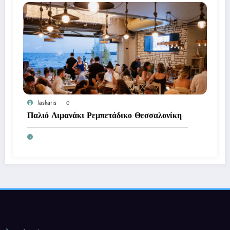
laskaris
0
Παλιό Λιμανάκι Ρεμπετάδικο Θεσσαλονίκη