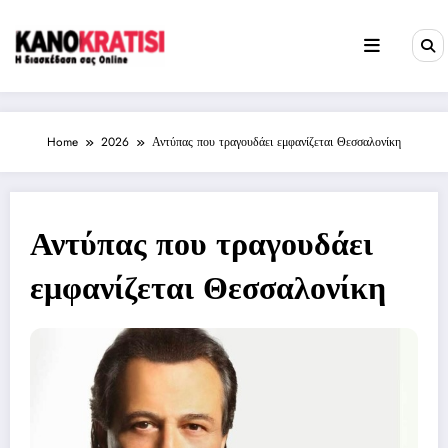
Skip
to
content
Home
2026
Αντύπας που τραγουδάει εμφανίζεται Θεσσαλονίκη
Αντύπας που τραγουδάει
εμφανίζεται Θεσσαλονίκη