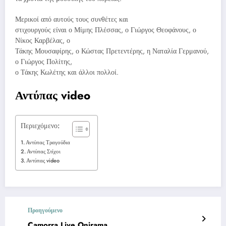
Μερικοί από αυτούς τους συνθέτες και
στιχουργούς είναι ο Μίμης Πλέσσας, ο Γιώργος Θεοφάνους, ο
Νίκος Καρβέλας, ο
Τάκης Μουσαφίρης, ο Κώστας Πρετεντέρης, η Ναταλία Γερμανού,
ο Γιώργος Πολίτης,
ο Τάκης Κωλέτης και άλλοι πολλοί.
Αντύπας video
Περιεχόμενο:
Αντύπας Τραγούδια
Αντύπας Στίχοι
Αντύπας video
Προηγούμενο
Camorra Live Onirama