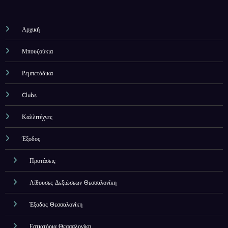
Αρχική
Μπουζούκια
Ρεμπετάδικα
Clubs
Καλλιτέχνες
Έξοδος
Προτάσεις
Αίθουσες Δεξιώσεων Θεσσαλονίκη
Έξοδος Θεσσαλονίκη
Εστιατόρια Θεσσαλονίκη