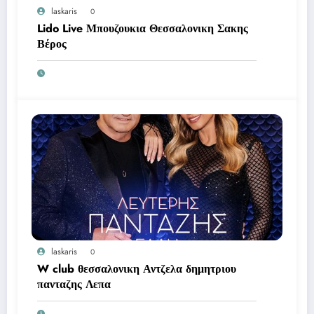
laskaris
0
Lido Live Μπουζουκια Θεσσαλονικη Σακης
Βέρος
laskaris
0
W club θεσσαλονικη Αντζελα δημητριου
πανταζης Λεπα