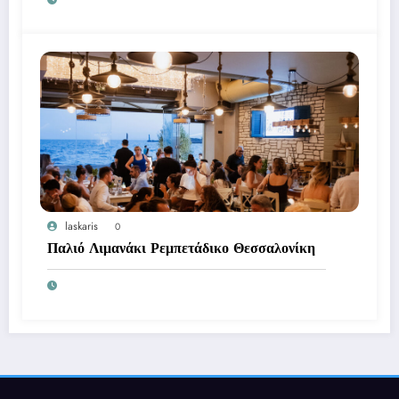
laskaris
0
Παλιό Λιμανάκι Ρεμπετάδικο Θεσσαλονίκη