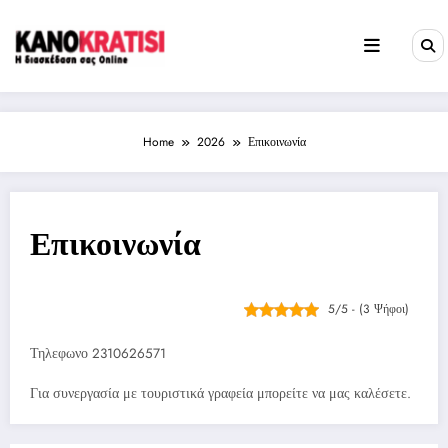
Skip
to
content
Home
2026
Επικοινωνία
Επικοινωνία
5/5 - (3 Ψήφοι)
Τηλεφωνο 2310626571
Για συνεργασία με τουριστικά γραφεία μπορείτε να μας καλέσετε.