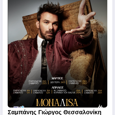
Σαμπάνης Γιώργος Θεσσαλονίκη