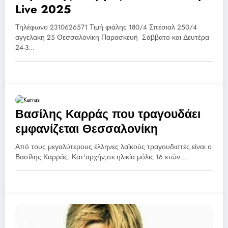
Live 2025
Τηλέφωνο 2310626571 Τιμή φιάλης 180/4 Σπέσιαλ 250/4
αγγελακη 25 Θεσσαλονίκη Παρασκευή Σάββατο και Δευτέρα
24-3…
Βασίλης Καρράς που τραγουδάει
εμφανίζεται Θεσσαλονίκη
Από τους μεγαλύτερους έλληνες λαϊκούς τραγουδιστές είναι ο
Βασίλης Καρράς. Κατ'αρχήν,σε ηλικία μόλις 16 ετών…