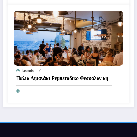
laskaris
0
Παλιό Λιμανάκι Ρεμπετάδικο Θεσσαλονίκη