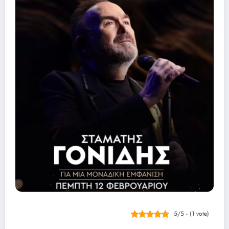
5/5 - (1 vote)