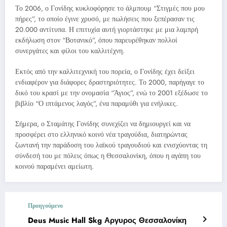
Το 2006, ο Γονίδης κυκλοφόρησε το άλμπουμ “Στιγμές που μου
πήρες”, το οποίο έγινε χρυσό, με πωλήσεις που ξεπέρασαν τις
20.000 αντίτυπα. Η επιτυχία αυτή γιορτάστηκε με μια λαμπρή
εκδήλωση στον “Βοτανικό”, όπου παρευρέθηκαν πολλοί
συνεργάτες και φίλοι του καλλιτέχνη.
Εκτός από την καλλιτεχνική του πορεία, ο Γονίδης έχει δείξει
ενδιαφέρον για διάφορες δραστηριότητες. Το 2000, παρήγαγε το
δικό του κρασί με την ονομασία “Άγιος”, ενώ το 2001 εξέδωσε το
βιβλίο “Ο ιπτάμενος λαγός”, ένα παραμύθι για ενήλικες.
Σήμερα, ο Σταμάτης Γονίδης συνεχίζει να δημιουργεί και να
προσφέρει στο ελληνικό κοινό νέα τραγούδια, διατηρώντας
ζωντανή την παράδοση του λαϊκού τραγουδιού και ενισχύοντας τη
σύνδεσή του με πόλεις όπως η Θεσσαλονίκη, όπου η αγάπη του
κοινού παραμένει αμείωτη.
Προηγούμενο
Deus Music Hall Skg Αργυρος Θεσσαλονίκη