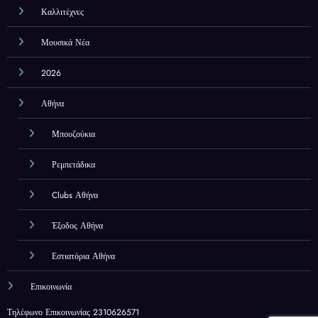
Καλλιτέχνες
Μουσικά Νέα
2026
Αθήνα
Μπουζούκια
Ρεμπετάδικα
Clubs Αθήνα
Έξοδος Αθήνα
Εστιατόρια Αθήνα
Επικοινωνία
Τηλέφωνο Επικοινωνίας 2310626571