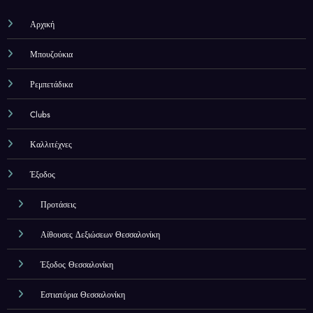
Αρχική
Μπουζούκια
Ρεμπετάδικα
Clubs
Καλλιτέχνες
Έξοδος
Προτάσεις
Αίθουσες Δεξιώσεων Θεσσαλονίκη
Έξοδος Θεσσαλονίκη
Εστιατόρια Θεσσαλονίκη