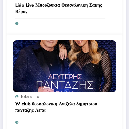
Lido Live Μπουζουκια Θεσσαλονικη Σακης
Βέρος
laskaris
0
W club θεσσαλονικη Αντζελα δημητριου
πανταζης Λεπα