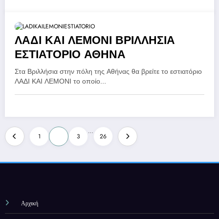
ΛΑΔΙ ΚΑΙ ΛΕΜΟΝΙ ΒΡΙΛΛΗΣΙΑ
ΕΣΤΙΑΤΟΡΙΟ ΑΘΗΝΑ
Στα Βριλλήσια στην πόλη της Αθήνας θα βρείτε το εστιατόριο
ΛΑΔΙ ΚΑΙ ΛΕΜΟΝΙ το οποίο…
Σελιδοποίηση
…
1
2
3
26
άρθρων
Αρχική