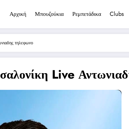
Αρχική
Μπουζούκια
Ρεμπετάδικα
Clubs
νιαδης τηλεφωνο
αλονίκη Live Αντωνιαδ