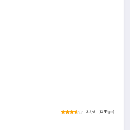
3.6/5 - (13 Ψήφοι)