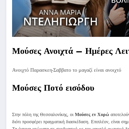
Μούσες Ανοιχτά – Ημέρες Λει
Ανοιχτό Παρασκεη-Σαββατο το μαγαζί είναι ανοιχτό
Μούσες Ποτό εισόδου
Στην πόλη της Θεσσαλονίκης, οι
Μούσες εν Χορώ
αποτελούν
διότι προσφέρει πραγματική διασκέδαση. Επιπλέον, είναι ση
Τα έντονα χρώματα σε συνδυασμό με τον χαμηλό φωτισμό δημι