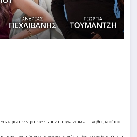
 νυχτερινό κέντρο κάθε χρόνο συγκεντρώνει πλήθος κόσμου
σης είναι εξαιρετική και τα τραπέζια είναι τοποθετημένα με