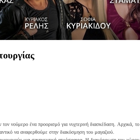
τουργίας
 τον νούμερο ένα προορισμό για νυχτερινή διασκέδαση. Αρχικά, το
μαντικό να αναφερθούμε στην διακόσμηση του μαγαζιού.
ουργούν μια σαγηνευτική ατμόσφαιρα. Η διαμόρφωση του χώρου επί