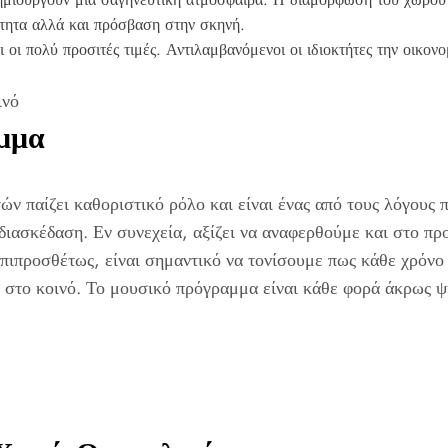
ότητα αλλά και πρόσβαση στην σκηνή.
ι οι πολύ προσιτές τιμές. Αντιλαμβανόμενοι οι ιδιοκτήτες την οικο
ινό
μμα
ν παίζει καθοριστικό ρόλο και είναι ένας από τους λόγους π
 διασκέδαση. Εν συνεχεία, αξίζει να αναφερθούμε και στο π
.Επιπροσθέτως, είναι σημαντικό να τονίσουμε πως κάθε χρόν
ς στο κοινό. Το μουσικό πρόγραμμα είναι κάθε φορά άκρως ψ