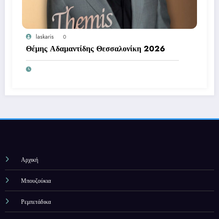
laskaris
0
Θέμης Αδαμαντίδης Θεσσαλονίκη 2026
Αρχική
Μπουζούκια
Ρεμπετάδικα