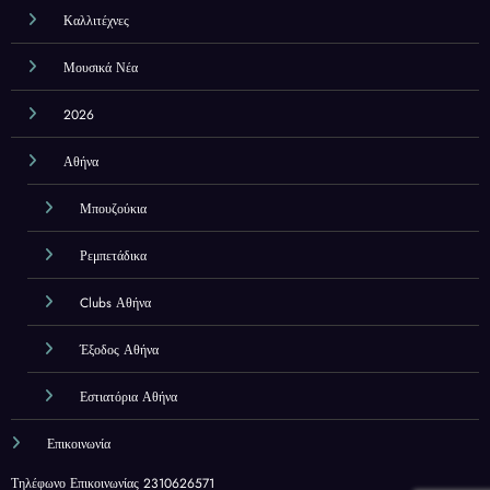
Καλλιτέχνες
Μουσικά Νέα
2026
Αθήνα
Μπουζούκια
Ρεμπετάδικα
Clubs Αθήνα
Έξοδος Αθήνα
Εστιατόρια Αθήνα
Επικοινωνία
Τηλέφωνο Επικοινωνίας 2310626571