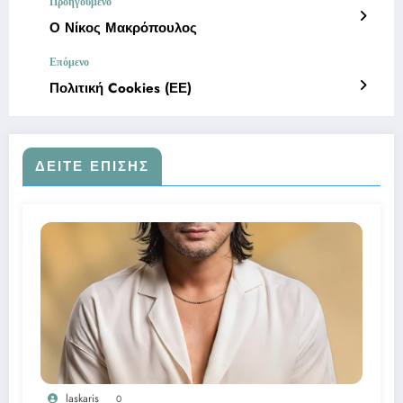
Προηγούμενο
Ο Νίκος Μακρόπουλος
Επόμενο
Πολιτική Cookies (ΕΕ)
ΔΕΊΤΕ ΕΠΊΣΗΣ
laskaris
0