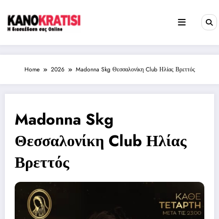
Skip
to
content
Home
2026
Madonna Skg Θεσσαλονίκη Club Ηλίας Βρεττός
Madonna Skg
Θεσσαλονίκη Club Ηλίας
Βρεττός