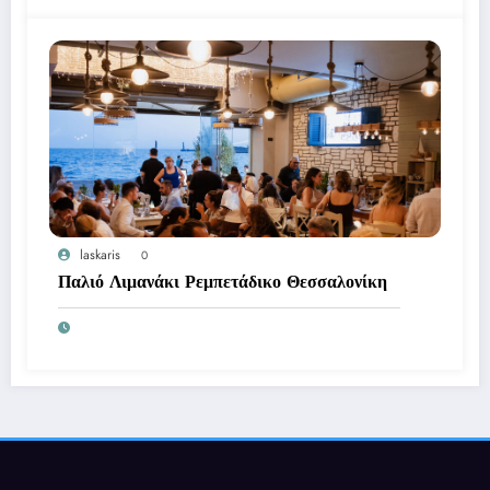
laskaris
0
Παλιό Λιμανάκι Ρεμπετάδικο Θεσσαλονίκη