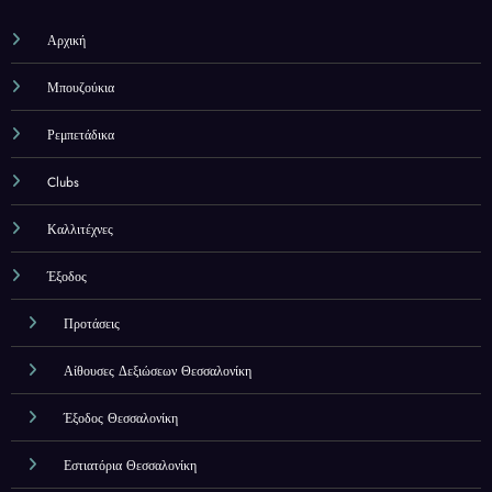
Αρχική
Μπουζούκια
Ρεμπετάδικα
Clubs
Καλλιτέχνες
Έξοδος
Προτάσεις
Αίθουσες Δεξιώσεων Θεσσαλονίκη
Έξοδος Θεσσαλονίκη
Εστιατόρια Θεσσαλονίκη