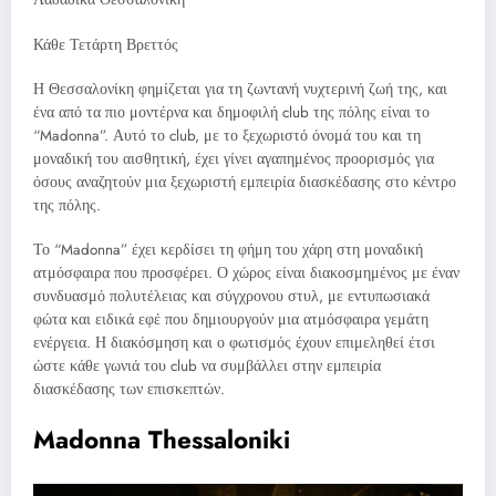
Κάθε Τετάρτη Βρεττός
Η Θεσσαλονίκη φημίζεται για τη ζωντανή νυχτερινή ζωή της, και
ένα από τα πιο μοντέρνα και δημοφιλή club της πόλης είναι το
“Madonna”. Αυτό το club, με το ξεχωριστό όνομά του και τη
μοναδική του αισθητική, έχει γίνει αγαπημένος προορισμός για
όσους αναζητούν μια ξεχωριστή εμπειρία διασκέδασης στο κέντρο
της πόλης.
Το “Madonna” έχει κερδίσει τη φήμη του χάρη στη μοναδική
ατμόσφαιρα που προσφέρει. Ο χώρος είναι διακοσμημένος με έναν
συνδυασμό πολυτέλειας και σύγχρονου στυλ, με εντυπωσιακά
φώτα και ειδικά εφέ που δημιουργούν μια ατμόσφαιρα γεμάτη
ενέργεια. Η διακόσμηση και ο φωτισμός έχουν επιμεληθεί έτσι
ώστε κάθε γωνιά του club να συμβάλλει στην εμπειρία
διασκέδασης των επισκεπτών.
Madonna Thessaloniki