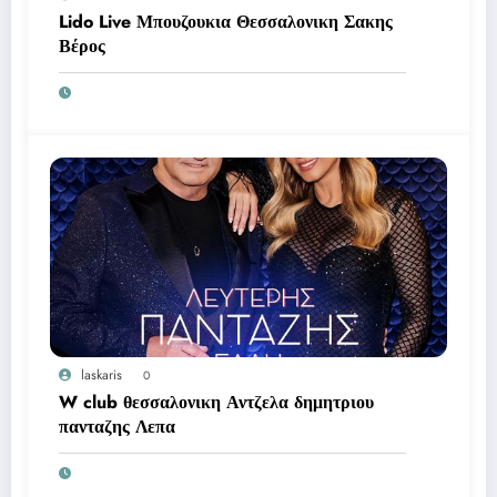
Lido Live Μπουζουκια Θεσσαλονικη Σακης
Βέρος
laskaris
0
W club θεσσαλονικη Αντζελα δημητριου
πανταζης Λεπα