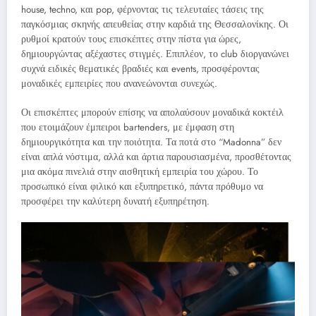
house, techno, και pop, φέρνοντας τις τελευταίες τάσεις της
παγκόσμιας σκηνής απευθείας στην καρδιά της Θεσσαλονίκης. Οι
ρυθμοί κρατούν τους επισκέπτες στην πίστα για ώρες,
δημιουργώντας αξέχαστες στιγμές. Επιπλέον, το club διοργανώνει
συχνά ειδικές θεματικές βραδιές και events, προσφέροντας
μοναδικές εμπειρίες που ανανεώνονται συνεχώς.
Οι επισκέπτες μπορούν επίσης να απολαύσουν μοναδικά κοκτέιλ
που ετοιμάζουν έμπειροι bartenders, με έμφαση στη
δημιουργικότητα και την ποιότητα. Τα ποτά στο “Madonna” δεν
είναι απλά νόστιμα, αλλά και άρτια παρουσιασμένα, προσθέτοντας
μια ακόμα πινελιά στην αισθητική εμπειρία του χώρου. Το
προσωπικό είναι φιλικό και εξυπηρετικό, πάντα πρόθυμο να
προσφέρει την καλύτερη δυνατή εξυπηρέτηση.