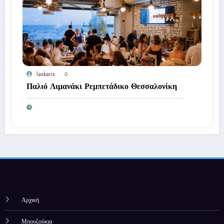
laskaris
0
Παλιό Λιμανάκι Ρεμπετάδικο Θεσσαλονίκη
Αρχική
Μπουζούκια