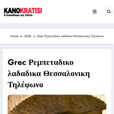
Skip
to
content
Home
2026
Grec Ρεμπεταδικο λαδαδικα Θεσσαλονικη Τηλέφωνο
Grec Ρεμπεταδικο
λαδαδικα Θεσσαλονικη
Τηλέφωνο