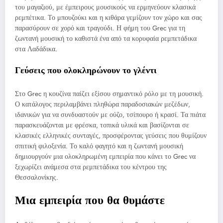
του μαγαζιού, με έμπειρους μουσικούς να ερμηνεύουν κλασικά
ρεμπέτικα. Το μπουζούκι και η κιθάρα γεμίζουν τον χώρο και σας
παρασύρουν σε χορό και τραγούδι. Η φήμη του Grec για τη
ζωντανή μουσική το καθιστά ένα από τα κορυφαία ρεμπετάδικα
στα Λαδάδικα.
Γεύσεις που ολοκληρώνουν το γλέντι
Στο Grec η κουζίνα παίζει εξίσου σημαντικό ρόλο με τη μουσική.
Ο κατάλογος περιλαμβάνει πληθώρα παραδοσιακών μεζέδων,
ιδανικών για να συνδυαστούν με ούζο, τσίπουρο ή κρασί. Τα πιάτα
παρασκευάζονται με φρέσκα, τοπικά υλικά και βασίζονται σε
κλασικές ελληνικές συνταγές, προσφέροντας γεύσεις που θυμίζουν
σπιτική φιλοξενία. Το καλό φαγητό και η ζωντανή μουσική
δημιουργούν μια ολοκληρωμένη εμπειρία που κάνει το Grec να
ξεχωρίζει ανάμεσα στα ρεμπετάδικα του κέντρου της
Θεσσαλονίκης.
Μια εμπειρία που θα θυμάστε