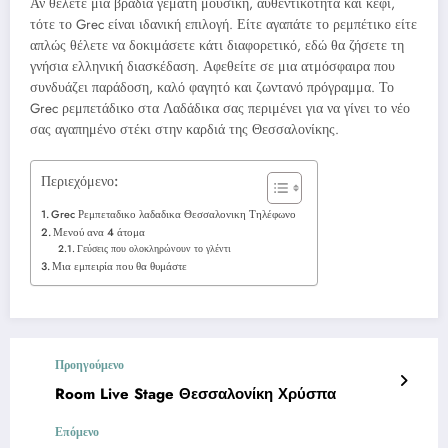
Αν θέλετε μια βραδιά γεμάτη μουσική, αυθεντικότητα και κέφι,
τότε το Grec είναι ιδανική επιλογή. Είτε αγαπάτε το ρεμπέτικο είτε
απλώς θέλετε να δοκιμάσετε κάτι διαφορετικό, εδώ θα ζήσετε τη
γνήσια ελληνική διασκέδαση. Αφεθείτε σε μια ατμόσφαιρα που
συνδυάζει παράδοση, καλό φαγητό και ζωντανό πρόγραμμα. Το
Grec ρεμπετάδικο στα Λαδάδικα σας περιμένει για να γίνει το νέο
σας αγαπημένο στέκι στην καρδιά της Θεσσαλονίκης.
Περιεχόμενο:
Grec Ρεμπεταδικο λαδαδικα Θεσσαλονικη Τηλέφωνο
Μενού ανα 4 άτομα
Γεύσεις που ολοκληρώνουν το γλέντι
Μια εμπειρία που θα θυμάστε
Προηγούμενο
Room Live Stage Θεσσαλονίκη Χρύσπα
Επόμενο