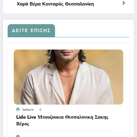
Χαρά Βέρα Κονταρός Θεσσαλονίκη
ΔΕΊΤΕ ΕΠΊΣΗΣ
laskaris
0
Lido Live Μπουζουκια Θεσσαλονικη Σακης
Βέρος