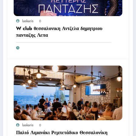
laskaris
0
W club θεσσαλονικη Αντζελα δημητριου
πανταζης Λεπα
laskaris
0
Παλιό Λιμανάκι Ρεμπετάδικο Θεσσαλονίκη