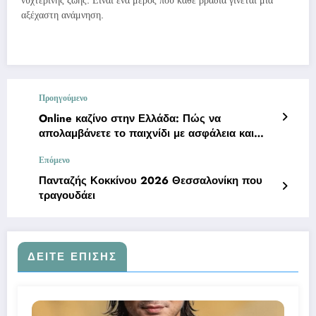
νυχτερινής ζωής. Είναι ένα μέρος που κάθε βραδιά γίνεται μια
αξέχαστη ανάμνηση.
Προηγούμενο
Online καζίνο στην Ελλάδα: Πώς να
απολαμβάνετε το παιχνίδι με ασφάλεια και
υπευθυνότητα
Επόμενο
Πανταζής Κοκκίνου 2026 Θεσσαλονίκη που
τραγουδάει
ΔΕΊΤΕ ΕΠΊΣΗΣ