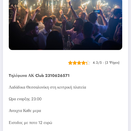
4.3/5 - (3 Ψήφοι)
Tηλέφωνα ΑΚ Club 2310626571
Λαδάδικα Θεσσαλονίκη στη κεντρική πλατεία
Ωρα εναρξης 23:00
Ανοιχτα Καθε μερα
Εισοδος με ποτο 12 ευρώ