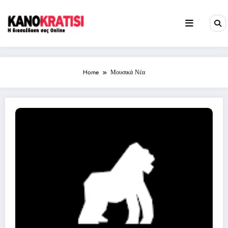
Skip
to
content
Home
Μουσικά Νέα