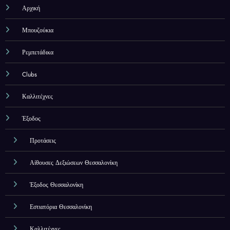
Αρχική
Μπουζούκια
Ρεμπετάδικα
Clubs
Καλλιτέχνες
Έξοδος
Προτάσεις
Αίθουσες Δεξιώσεων Θεσσαλονίκη
Έξοδος Θεσσαλονίκη
Εστιατόρια Θεσσαλονίκη
Καλλιτέχνες